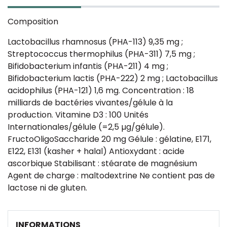
Composition
Lactobacillus rhamnosus (PHA-113) 9,35 mg ;
Streptococcus thermophilus (PHA-311) 7,5 mg ;
Bifidobacterium infantis (PHA-211) 4 mg ;
Bifidobacterium lactis (PHA-222) 2 mg ; Lactobacillus
acidophilus (PHA-121) 1,6 mg. Concentration : 18
milliards de bactéries vivantes/gélule à la
production. Vitamine D3 : 100 Unités
Internationales/gélule (=2,5 µg/gélule).
FructoOligoSaccharide 20 mg Gélule : gélatine, E171,
E122, E131 (kasher + halal) Antioxydant : acide
ascorbique Stabilisant : stéarate de magnésium
Agent de charge : maltodextrine Ne contient pas de
lactose ni de gluten.
INFORMATIONS