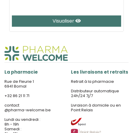
Visualiser
La pharmacie
Les livraisons et retraits
Rue de Fleurie 1
Retrait à la pharmacie
6941 Bomal
Distributeur automatique
+32 86 21 11 71
24h/24 7j/7
contact
Livraison à domicile ou en
@
pharma-welcome.be
Point Relais
Lundi au vendredi :
8h - 19h
Samedi :