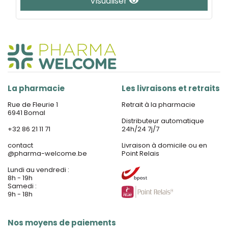
Visualiser
La pharmacie
Les livraisons et retraits
Rue de Fleurie 1
Retrait à la pharmacie
6941 Bomal
Distributeur automatique
+32 86 21 11 71
24h/24 7j/7
contact
Livraison à domicile ou en
@
pharma-welcome.be
Point Relais
Lundi au vendredi :
8h - 19h
Samedi :
9h - 18h
Nos moyens de paiements