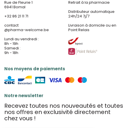
Rue de Fleurie 1
Retrait à la pharmacie
6941 Bomal
Distributeur automatique
+32 86 21 11 71
24h/24 7j/7
contact
Livraison à domicile ou en
@
pharma-welcome.be
Point Relais
Lundi au vendredi :
8h - 19h
Samedi :
9h - 18h
Nos moyens de paiements
Notre newsletter
Recevez toutes nos nouveautés et toutes
nos offres en exclusivité directement
chez vous !