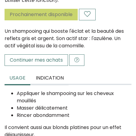
utiliser cette fonction).
Prochainement disponible
Un shampooing qui booste l'éclat et la beauté des
reflets gris et argent. Son actif star : l'azulène. Un
actif végétal issu de la camomille.
Continuer mes achats
USAGE
INDICATION
Appliquer le shampooing sur les cheveux
mouillés
Masser délicatement
Rincer abondamment
Il convient aussi aux blonds platines pour un effet
déjaunisseur.