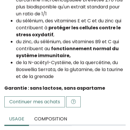
plus biodisponible qu'un extrait standard pour
un ratio de 1/1
du sélénium, des vitamines E et C et du zinc qui
contribuent à
protéger les cellules contre le
stress oxydatif
,
du zinc, du sélénium, des vitamines B9 et C qui
contribuent au
fonctionnement normal du
système immunitaire,
de la N-acétyl-Cystéine, de la quercétine, du
Boswellia Serrata, de la glutamine, de la taurine
et de la grenade
Garantie : sans lactose, sans aspartame
Continuer mes achats
USAGE
COMPOSITION