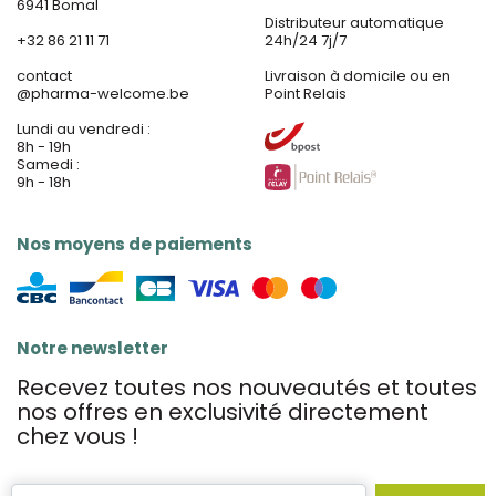
6941 Bomal
Distributeur automatique
+32 86 21 11 71
24h/24 7j/7
contact
Livraison à domicile ou en
@
pharma-welcome.be
Point Relais
Lundi au vendredi :
8h - 19h
Samedi :
9h - 18h
Nos moyens de paiements
Notre newsletter
Recevez toutes nos nouveautés et toutes
nos offres en exclusivité directement
chez vous !