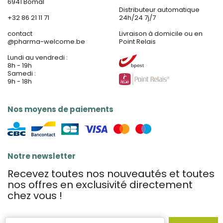
6941 Bomal
Distributeur automatique
+32 86 21 11 71
24h/24 7j/7
contact
Livraison à domicile ou en
@
pharma-welcome.be
Point Relais
Lundi au vendredi :
8h - 19h
Samedi :
9h - 18h
Nos moyens de paiements
Notre newsletter
Recevez toutes nos nouveautés et toutes
nos offres en exclusivité directement
chez vous !