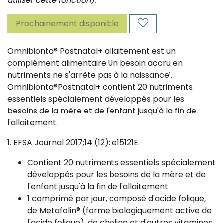
utiliser cette fonction).
Prochainement disponible
Omnibionta® Postnatal+ allaitement est un
complément alimentaire.Un besoin accru en
nutriments ne s'arrête pas à la naissance¹.
Omnibionta®Postnatal+ contient 20 nutriments
essentiels spécialement développés pour les
besoins de la mère et de l'enfant jusqu'à la fin de
l'allaitement.
1. EFSA Journal 2017;14 (12): e15121E.
Contient 20 nutriments essentiels spécialement
développés pour les besoins de la mère et de
l'enfant jusqu'à la fin de l'allaitement
1 comprimé par jour, composé d'acide folique,
de Metafolin® (forme biologiquement active de
l'acide folique), de choline et d'autres vitamines