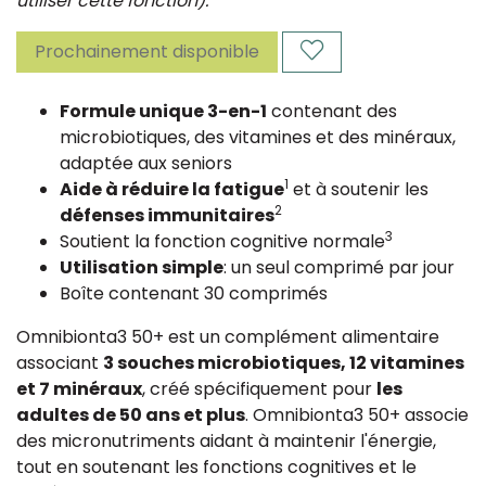
utiliser cette fonction).
Prochainement disponible
Formule unique 3-en-1
contenant des
microbiotiques, des vitamines et des minéraux,
adaptée aux seniors
1
Aide à réduire la fatigue
et à soutenir les
2
défenses immunitaires
3
Soutient la fonction cognitive normale
Utilisation simple
: un seul comprimé par jour
Boîte contenant 30 comprimés
Omnibionta3 50+ est un complément alimentaire
associant
3 souches microbiotiques, 12 vitamines
et 7 minéraux
, créé spécifiquement pour
les
adultes de 50 ans et plus
. Omnibionta3 50+ associe
des micronutriments aidant à maintenir l'énergie,
tout en soutenant les fonctions cognitives et le