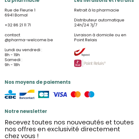
La pharmacie
Les livraisons et retraits
Rue de Fleurie 1
Retrait à la pharmacie
6941 Bomal
Distributeur automatique
+32 86 21 11 71
24h/24 7j/7
contact
Livraison à domicile ou en
@
pharma-welcome.be
Point Relais
Lundi au vendredi :
8h - 19h
Samedi :
9h - 18h
Nos moyens de paiements
Notre newsletter
Recevez toutes nos nouveautés et toutes
nos offres en exclusivité directement
chez vous !