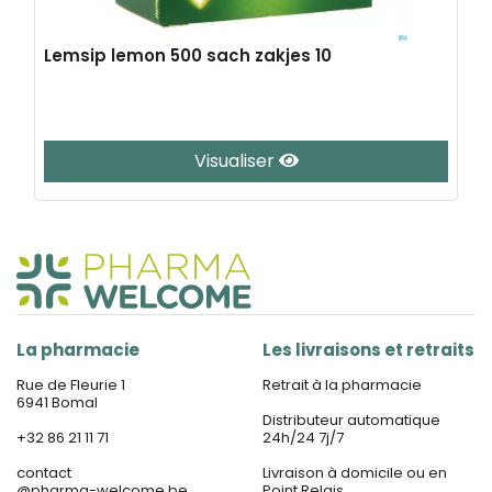
Lemsip lemon 500 sach zakjes 10
Visualiser
La pharmacie
Les livraisons et retraits
Rue de Fleurie 1
Retrait à la pharmacie
6941 Bomal
Distributeur automatique
+32 86 21 11 71
24h/24 7j/7
contact
Livraison à domicile ou en
@
pharma-welcome.be
Point Relais