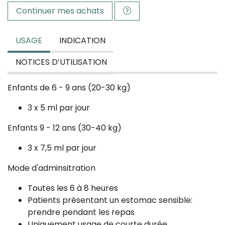
Continuer mes achats
USAGE
INDICATION
NOTICES D’UTILISATION
Enfants de 6 - 9 ans (20-30 kg)
3 x 5 ml par jour
Enfants 9 - 12 ans (30-40 kg)
3 x 7,5 ml par jour
Mode d'adminsitration
Toutes les 6 à 8 heures
Patients présentant un estomac sensible:
prendre pendant les repas
Uniquement usage de courte durée