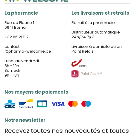
La pharmacie
Les livraisons et retraits
Rue de Fleurie 1
Retrait à la pharmacie
6941 Bomal
Distributeur automatique
+32 86 21 11 71
24h/24 7j/7
contact
Livraison à domicile ou en
@
pharma-welcome.be
Point Relais
Lundi au vendredi :
8h - 19h
Samedi :
9h - 18h
Nos moyens de paiements
Notre newsletter
Recevez toutes nos nouveautés et toutes