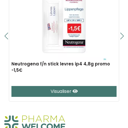
Neutrogena f/n stick levres ip4 4,8g promo
-1,5€
Visualiser