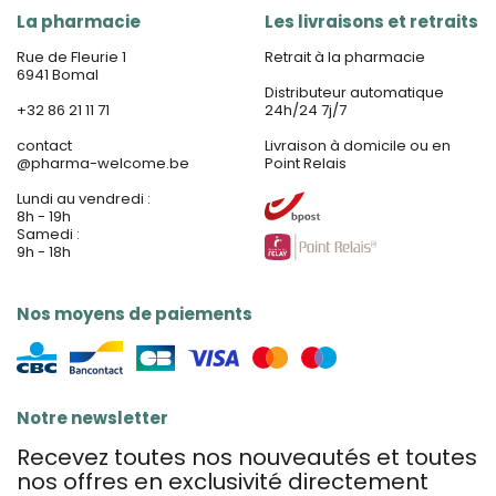
La pharmacie
Les livraisons et retraits
Rue de Fleurie 1
Retrait à la pharmacie
6941 Bomal
Distributeur automatique
+32 86 21 11 71
24h/24 7j/7
contact
Livraison à domicile ou en
@
pharma-welcome.be
Point Relais
Lundi au vendredi :
8h - 19h
Samedi :
9h - 18h
Nos moyens de paiements
Notre newsletter
Recevez toutes nos nouveautés et toutes
nos offres en exclusivité directement