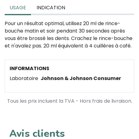
USAGE
INDICATION
Pour un résultat optimal, utilisez 20 ml de rince-
bouche matin et soir pendant 30 secondes après
vous être brossé les dents. Crachez le rince-bouche
et n'avalez pas. 20 ml équivalent à 4 cuillères à café.
INFORMATIONS
Laboratoire
Johnson & Johnson Consumer
Tous les prix incluent la TVA - Hors frais de livraison.
Avis clients