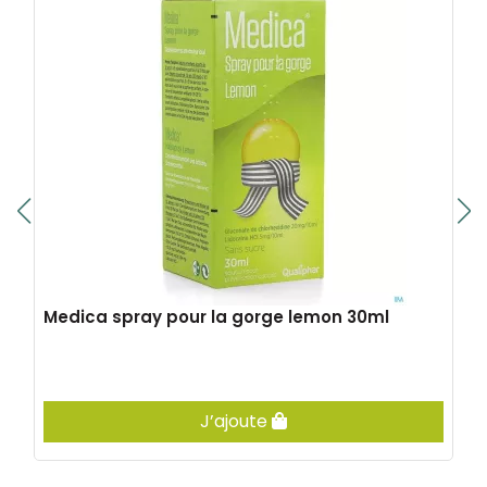
Medica spray pour la gorge lemon 30ml
J’ajoute