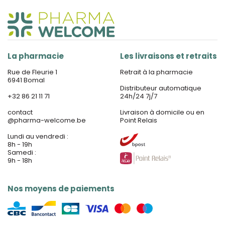
La pharmacie
Les livraisons et retraits
Rue de Fleurie 1
Retrait à la pharmacie
6941 Bomal
Distributeur automatique
+32 86 21 11 71
24h/24 7j/7
contact
Livraison à domicile ou en
@
pharma-welcome.be
Point Relais
Lundi au vendredi :
8h - 19h
Samedi :
9h - 18h
Nos moyens de paiements