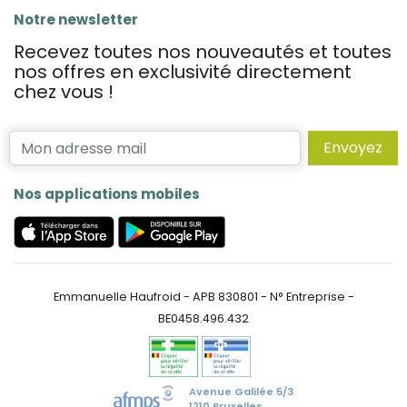
Notre newsletter
Recevez toutes nos nouveautés et toutes
nos offres en exclusivité directement
chez vous !
Envoyez
Nos applications mobiles
Emmanuelle Haufroid - APB 830801 - N° Entreprise -
BE0458.496.432
Avenue Galilée 5/3
1210 Bruxelles