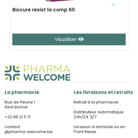
Biocure resist la comp 60
Visualiser
La pharmacie
Les livraisons et retraits
Rue de Fleurie 1
Retrait à la pharmacie
6941 Bomal
Distributeur automatique
+32 86 21 11 71
24h/24 7j/7
contact
Livraison à domicile ou en
@
pharma-welcome.be
Point Relais