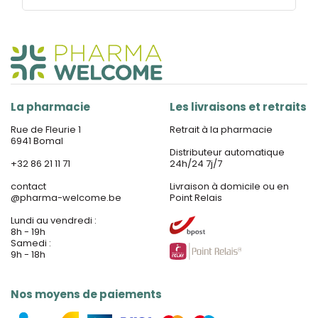
La pharmacie
Les livraisons et retraits
Rue de Fleurie 1
Retrait à la pharmacie
6941 Bomal
Distributeur automatique
+32 86 21 11 71
24h/24 7j/7
contact
Livraison à domicile ou en
@
pharma-welcome.be
Point Relais
Lundi au vendredi :
8h - 19h
Samedi :
9h - 18h
Nos moyens de paiements