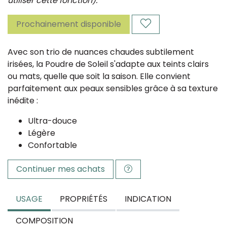
utiliser cette fonction).
Prochainement disponible
Avec son trio de nuances chaudes subtilement
irisées, la Poudre de Soleil s'adapte aux teints clairs
ou mats, quelle que soit la saison. Elle convient
parfaitement aux peaux sensibles grâce à sa texture
inédite :
Ultra-douce
Légère
Confortable
Continuer mes achats
USAGE
PROPRIÉTÉS
INDICATION
COMPOSITION