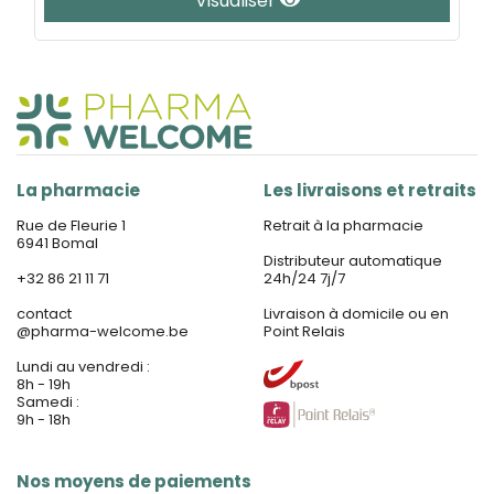
Visualiser
La pharmacie
Les livraisons et retraits
Rue de Fleurie 1
Retrait à la pharmacie
6941 Bomal
Distributeur automatique
+32 86 21 11 71
24h/24 7j/7
contact
Livraison à domicile ou en
@
pharma-welcome.be
Point Relais
Lundi au vendredi :
8h - 19h
Samedi :
9h - 18h
Nos moyens de paiements