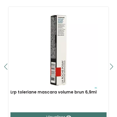
Lrp toleriane mascara volume brun 6,9ml