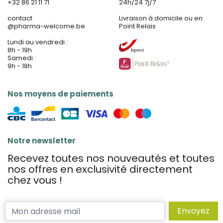
+32 86 21 11 71
24h/24 7j/7
contact
Livraison à domicile ou en
@
pharma-welcome.be
Point Relais
Lundi au vendredi :
8h - 19h
Samedi :
9h - 18h
Nos moyens de paiements
Notre newsletter
Recevez toutes nos nouveautés et toutes
nos offres en exclusivité directement
chez vous !
Envoyez