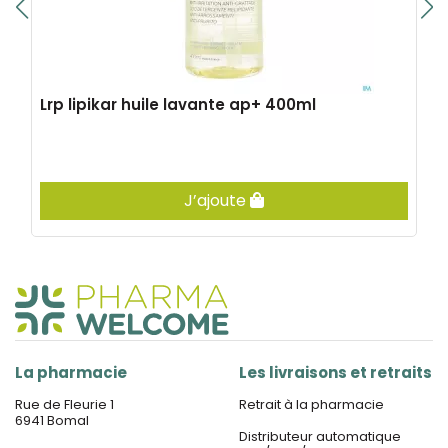
Lrp lipikar huile lavante ap+ 400ml
J’ajoute
La pharmacie
Les livraisons et retraits
Rue de Fleurie 1
Retrait à la pharmacie
6941 Bomal
Distributeur automatique