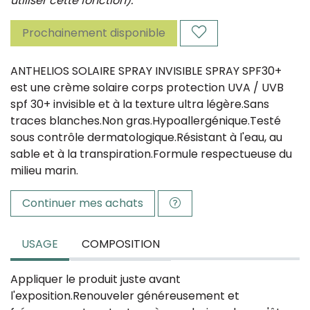
utiliser cette fonction).
Prochainement disponible
ANTHELIOS SOLAIRE SPRAY INVISIBLE SPRAY SPF30+
est une crème solaire corps protection UVA / UVB
spf 30+ invisible et à la texture ultra légère.
Sans
traces blanches.
Non gras.
Hypoallergénique.
Testé
sous contrôle dermatologique.
Résistant à l'eau, au
sable et à la transpiration.
Formule respectueuse du
milieu marin.
Continuer mes achats
USAGE
COMPOSITION
Appliquer le produit juste avant
l'exposition.
Renouveler généreusement et