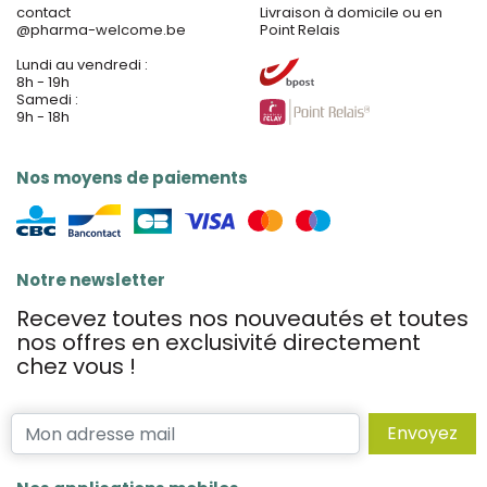
contact
Livraison à domicile ou en
@
pharma-welcome.be
Point Relais
Lundi au vendredi :
8h - 19h
Samedi :
9h - 18h
Nos moyens de paiements
Notre newsletter
Recevez toutes nos nouveautés et toutes
nos offres en exclusivité directement
chez vous !
Envoyez