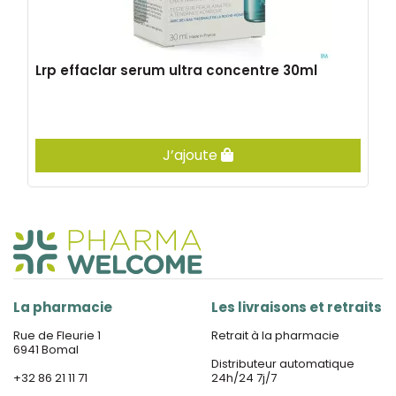
Lrp effaclar serum ultra concentre 30ml
J’ajoute
La pharmacie
Les livraisons et retraits
Rue de Fleurie 1
Retrait à la pharmacie
6941 Bomal
Distributeur automatique
+32 86 21 11 71
24h/24 7j/7