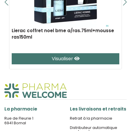
Lierac coffret noel bme a/ras.75ml+mousse
ras150ml
Visualiser
La pharmacie
Les livraisons et retraits
Rue de Fleurie 1
Retrait à la pharmacie
6941 Bomal
Distributeur automatique