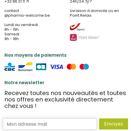
+32 86 21 11 71
24h/24 7j/7
contact
Livraison à domicile ou en
@
pharma-welcome.be
Point Relais
Lundi au vendredi :
8h - 19h
Samedi :
9h - 18h
Nos moyens de paiements
Notre newsletter
Recevez toutes nos nouveautés et toutes
nos offres en exclusivité directement
chez vous !
Envoyez