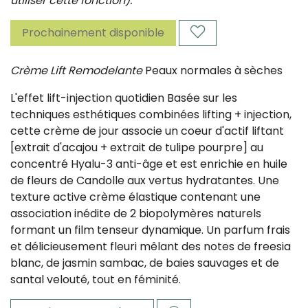
utiliser cette fonction).
Prochainement disponible
Crème Lift Remodelante
Peaux normales à sèches
L'effet lift-injection quotidien Basée sur les
techniques esthétiques combinées lifting + injection,
cette crème de jour associe un coeur d'actif liftant
[extrait d'acajou + extrait de tulipe pourpre] au
concentré Hyalu-3 anti-âge et est enrichie en huile
de fleurs de Candolle aux vertus hydratantes. Une
texture active crème élastique contenant une
association inédite de 2 biopolymères naturels
formant un film tenseur dynamique. Un parfum frais
et délicieusement fleuri mêlant des notes de freesia
blanc, de jasmin sambac, de baies sauvages et de
santal velouté, tout en féminité.