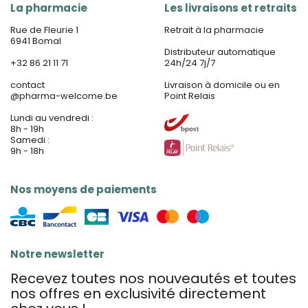
La pharmacie
Les livraisons et retraits
Rue de Fleurie 1
Retrait à la pharmacie
6941 Bomal
Distributeur automatique
+32 86 21 11 71
24h/24 7j/7
contact
Livraison à domicile ou en
@
pharma-welcome.be
Point Relais
Lundi au vendredi :
8h - 19h
Samedi :
9h - 18h
Nos moyens de paiements
Notre newsletter
Recevez toutes nos nouveautés et toutes
nos offres en exclusivité directement