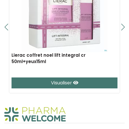
Lierac coffret noel lift integral cr
50ml+yeux15ml
Visualiser