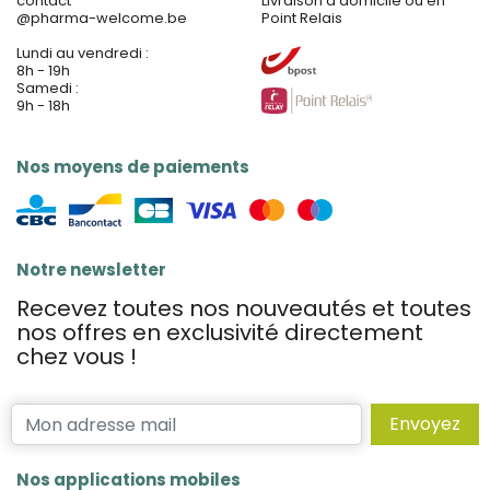
contact
Livraison à domicile ou en
@
pharma-welcome.be
Point Relais
Lundi au vendredi :
8h - 19h
Samedi :
9h - 18h
Nos moyens de paiements
Notre newsletter
Recevez toutes nos nouveautés et toutes
nos offres en exclusivité directement
chez vous !
Envoyez
Nos applications mobiles