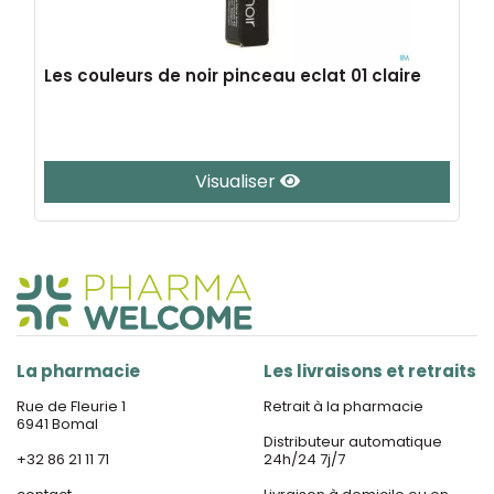
Les couleurs de noir pinceau eclat 01 claire
Visualiser
La pharmacie
Les livraisons et retraits
Rue de Fleurie 1
Retrait à la pharmacie
6941 Bomal
Distributeur automatique
+32 86 21 11 71
24h/24 7j/7