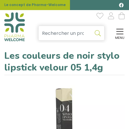
Le concept de Pharma-Welcome
MENU
Affi
Les couleurs de noir stylo
lipstick velour 05 1,4g