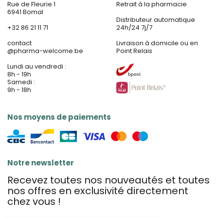
Rue de Fleurie 1
Retrait à la pharmacie
6941 Bomal
Distributeur automatique
+32 86 21 11 71
24h/24 7j/7
contact
Livraison à domicile ou en
@
pharma-welcome.be
Point Relais
Lundi au vendredi :
8h - 19h
Samedi :
9h - 18h
Nos moyens de paiements
Notre newsletter
Recevez toutes nos nouveautés et toutes
nos offres en exclusivité directement
chez vous !