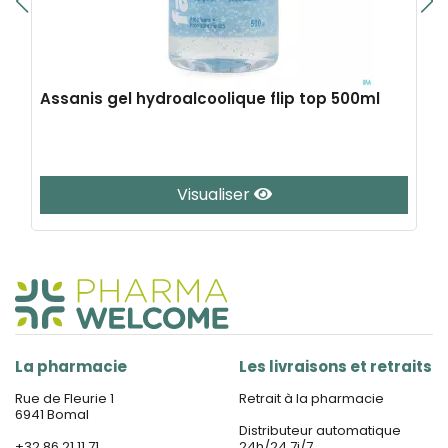
Assanis gel hydroalcoolique flip top 500ml
Visualiser
La pharmacie
Les livraisons et retraits
Rue de Fleurie 1
Retrait à la pharmacie
6941 Bomal
Distributeur automatique
+32 86 21 11 71
24h/24 7j/7