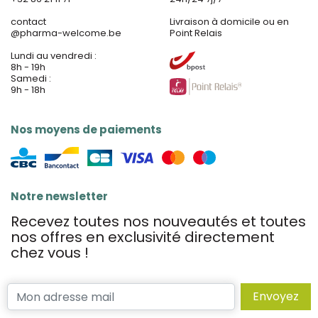
contact
Livraison à domicile ou en
@
pharma-welcome.be
Point Relais
Lundi au vendredi :
8h - 19h
Samedi :
9h - 18h
Nos moyens de paiements
Notre newsletter
Recevez toutes nos nouveautés et toutes
nos offres en exclusivité directement
chez vous !
Envoyez