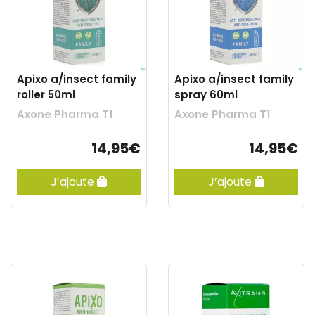
Apixo a/insect family
Apixo a/insect family
roller 50ml
spray 60ml
Axone Pharma T1
Axone Pharma T1
14,95€
14,95€
J’ajoute
J’ajoute