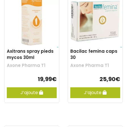
Axitrans spray pieds
Bacilac femina caps
mycos 30ml
30
Axone Pharma T1
Axone Pharma T1
19,99€
25,90€
J’ajoute
J’ajoute