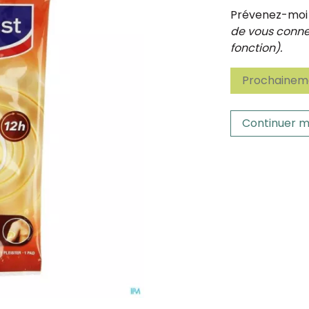
Prévenez-moi d
de vous connec
fonction).
Prochaineme
Continuer m