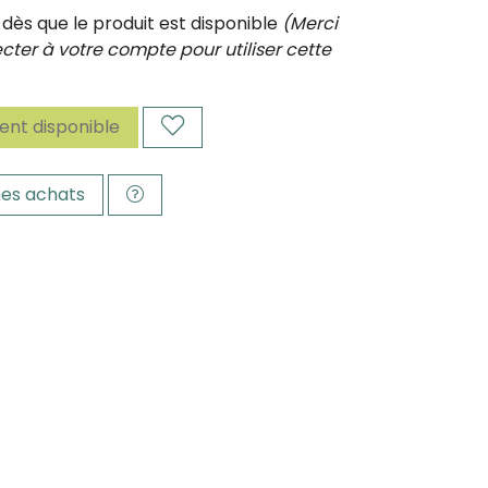
ès que le produit est disponible
(Merci
ter à votre compte pour utiliser cette
nt disponible
es achats