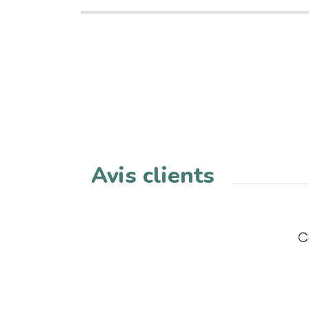
Avis clients
C