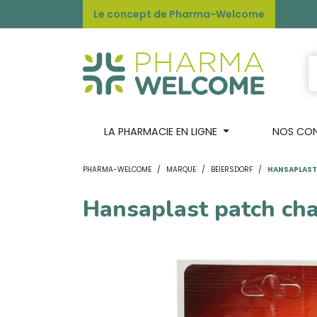
Le concept de Pharma-Welcome
LA PHARMACIE EN LIGNE
NOS CONS
PHARMA-WELCOME
MARQUE
BEIERSDORF
HANSAPLAST
Hansaplast patch cha