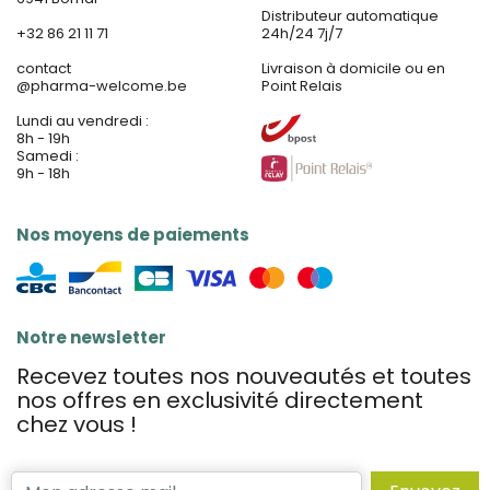
Distributeur automatique
+32 86 21 11 71
24h/24 7j/7
contact
Livraison à domicile ou en
@
pharma-welcome.be
Point Relais
Lundi au vendredi :
8h - 19h
Samedi :
9h - 18h
Nos moyens de paiements
Notre newsletter
Recevez toutes nos nouveautés et toutes
nos offres en exclusivité directement
chez vous !