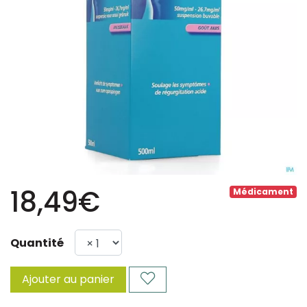
18,49€
Médicament
Quantité
Ajouter au panier