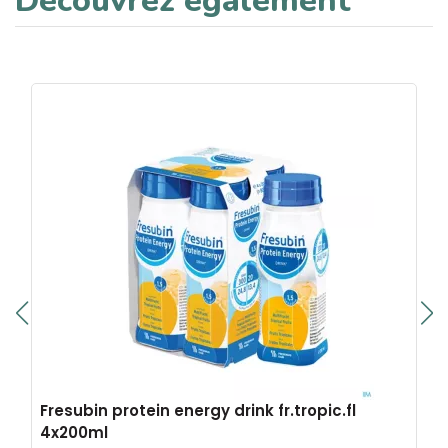
Découvrez également
Fresubin protein energy drink fr.tropic.fl
4x200ml