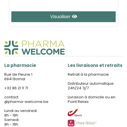
Visualiser
La pharmacie
Les livraisons et retraits
Rue de Fleurie 1
Retrait à la pharmacie
6941 Bomal
Distributeur automatique
+32 86 21 11 71
24h/24 7j/7
contact
Livraison à domicile ou en
@
pharma-welcome.be
Point Relais
Lundi au vendredi :
8h - 19h
Samedi :
9h - 18h