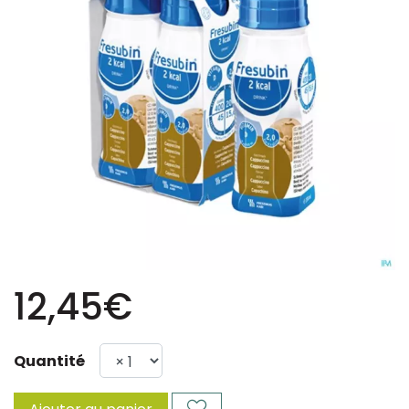
12,45€
Quantité