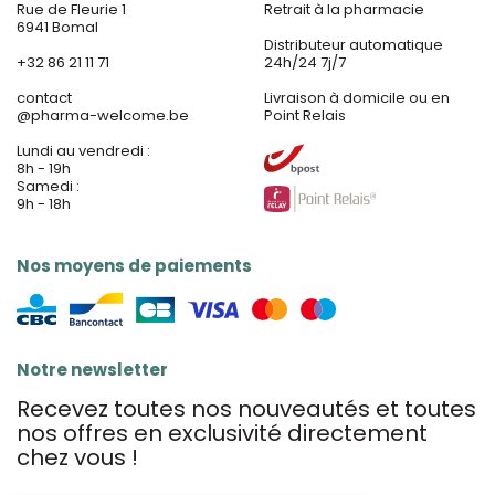
Rue de Fleurie 1
Retrait à la pharmacie
6941 Bomal
Distributeur automatique
+32 86 21 11 71
24h/24 7j/7
contact
Livraison à domicile ou en
@
pharma-welcome.be
Point Relais
Lundi au vendredi :
8h - 19h
Samedi :
9h - 18h
Nos moyens de paiements
Notre newsletter
Recevez toutes nos nouveautés et toutes
nos offres en exclusivité directement
chez vous !