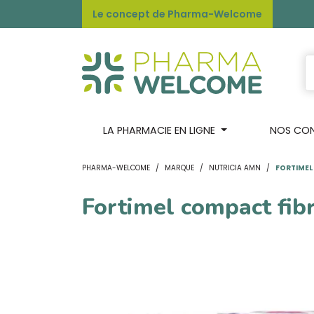
Le concept de Pharma-Welcome
LA PHARMACIE EN LIGNE
NOS CONS
PHARMA-WELCOME
MARQUE
NUTRICIA AMN
FORTIMEL
Fortimel compact fib