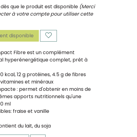
ès que le produit est disponible
(Merci
ter à votre compte pour utiliser cette
nt disponible
pact Fibre est un complément
ral hyperénergétique complet, prêt à
00 kcal, 12 g protéines, 4.5 g de fibres
 vitamines et minéraux
mpacte : permet d'obtenir en moins de
êmes apports nutritionnels qu'une
00 ml
bles: fraise et vanille
ontient du lait, du soja