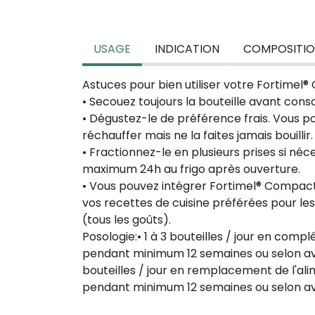
USAGE
INDICATION
COMPOSITI
Astuces pour bien utiliser votre Fortimel
• Secouez toujours la bouteille avant con
• Dégustez-le de préférence frais. Vous 
réchauffer mais ne la faites jamais bouillir.
• Fractionnez-le en plusieurs prises si né
maximum 24h au frigo après ouverture.
• Vous pouvez intégrer Fortimel® Compac
vos recettes de cuisine préférées pour le
(tous les goûts).
Posologie:
• 1 à 3 bouteilles / jour en comp
pendant minimum 12 semaines ou selon av
bouteilles / jour en remplacement de l'al
pendant minimum 12 semaines ou selon av