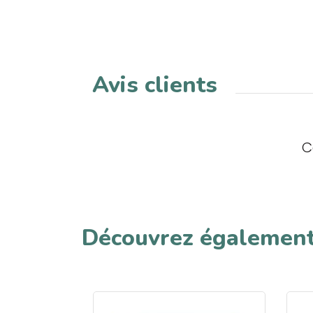
Avis clients
C
Découvrez égalemen