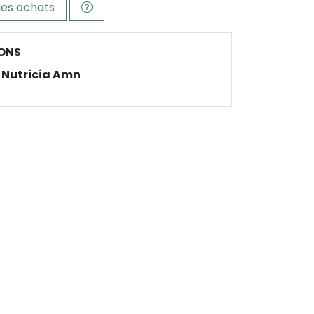
es achats
ONS
Nutricia Amn