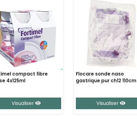
timel compact fibre
Flocare sonde naso
ise 4x125ml
gastrique pur ch12 110cm
Visualiser
Visualiser