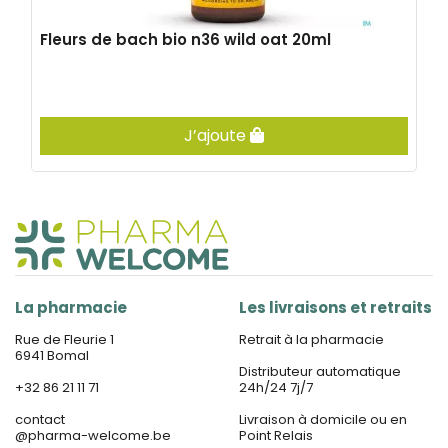
Fleurs de bach bio n36 wild oat 20ml
J’ajoute
La pharmacie
Les livraisons et retraits
Rue de Fleurie 1
Retrait à la pharmacie
6941 Bomal
Distributeur automatique
+32 86 21 11 71
24h/24 7j/7
contact
Livraison à domicile ou en
@
pharma-welcome.be
Point Relais