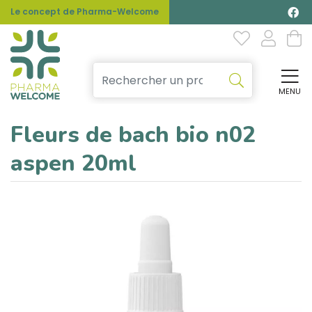
Le concept de Pharma-Welcome
MENU
Affi
Fleurs de bach bio n02
aspen 20ml