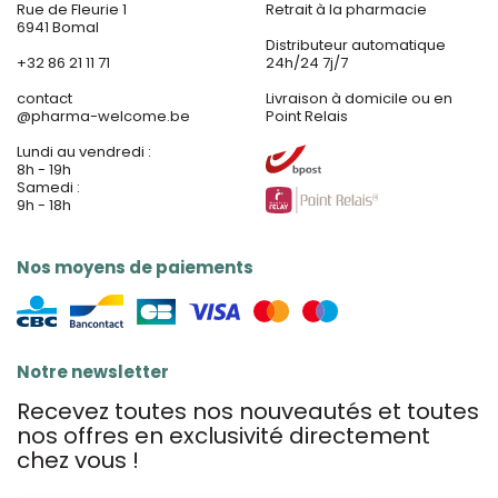
Rue de Fleurie 1
Retrait à la pharmacie
6941 Bomal
Distributeur automatique
+32 86 21 11 71
24h/24 7j/7
contact
Livraison à domicile ou en
@
pharma-welcome.be
Point Relais
Lundi au vendredi :
8h - 19h
Samedi :
9h - 18h
Nos moyens de paiements
Notre newsletter
Recevez toutes nos nouveautés et toutes
nos offres en exclusivité directement
chez vous !