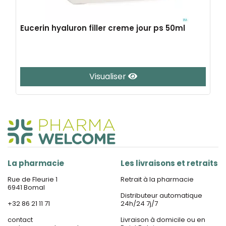
Eucerin hyaluron filler creme jour ps 50ml
Visualiser
La pharmacie
Les livraisons et retraits
Rue de Fleurie 1
Retrait à la pharmacie
6941 Bomal
Distributeur automatique
+32 86 21 11 71
24h/24 7j/7
contact
Livraison à domicile ou en