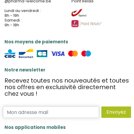
@
pharma-welcome.be
Point Relais
Lundi au vendredi :
8h - 19h
Samedi :
9h - 18h
Nos moyens de paiements
Notre newsletter
Recevez toutes nos nouveautés et toutes
nos offres en exclusivité directement
chez vous !
Envoyez
Nos applications mobiles