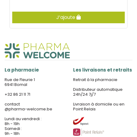
J’ajoute
La pharmacie
Les livraisons et retraits
Rue de Fleurie 1
Retrait à la pharmacie
6941 Bomal
Distributeur automatique
+32 86 21 11 71
24h/24 7j/7
contact
Livraison à domicile ou en
@
pharma-welcome.be
Point Relais
Lundi au vendredi :
8h - 19h
Samedi :
9h - 18h