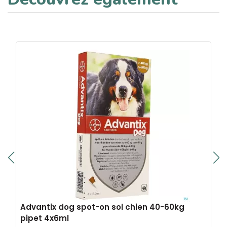
Advantix dog spot-on sol chien 40-60kg
pipet 4x6ml