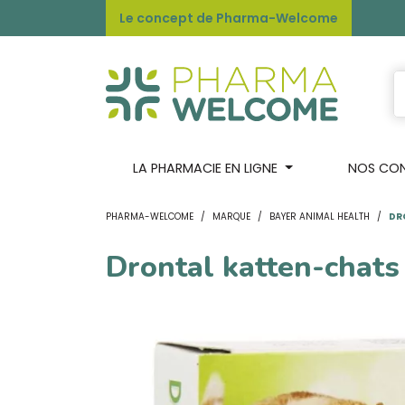
Le concept de Pharma-Welcome
LA PHARMACIE EN LIGNE
NOS CONS
PHARMA-WELCOME
MARQUE
BAYER ANIMAL HEALTH
DR
Drontal katten-chats