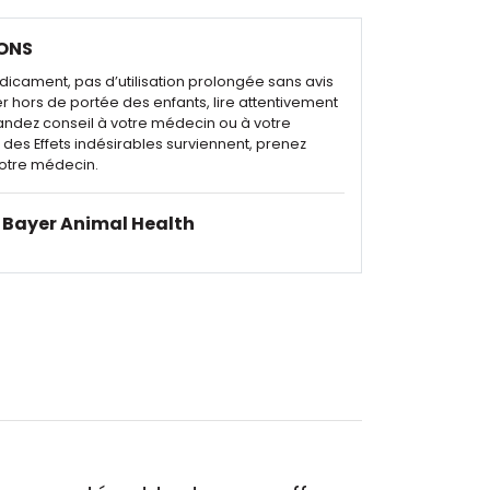
ONS
dicament, pas d’utilisation prolongée sans avis
r hors de portée des enfants, lire attentivement
andez conseil à votre médecin ou à votre
des Effets indésirables surviennent, prenez
otre médecin.
Bayer Animal Health