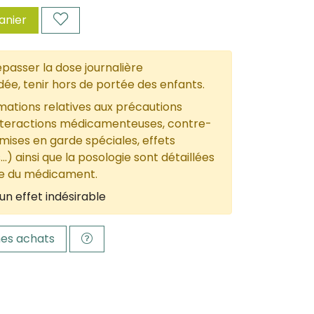
anier
passer la dose journalière
, tenir hors de portée des enfants.
mations relatives aux précautions
nteractions médicamenteuses, contre-
 mises en garde spéciales, effets
...) ainsi que la posologie sont détaillées
ce du médicament.
un effet indésirable
es achats