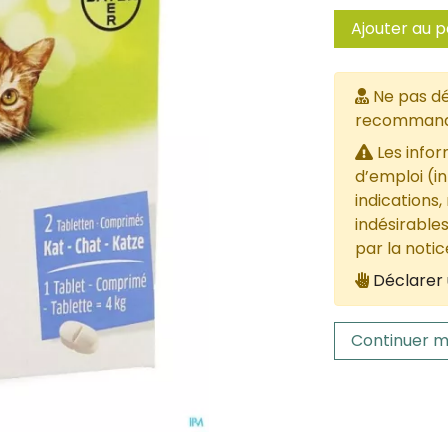
Ajouter au p
Ne pas dé
recommandée
Les infor
d’emploi (i
indications,
indésirables
par la noti
Déclarer 
Continuer m