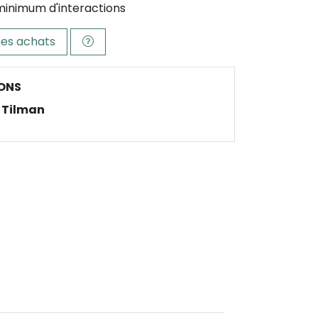
minimum d'interactions
es achats
ONS
Tilman