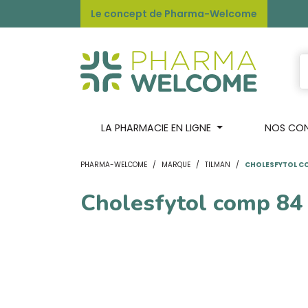
Le concept de Pharma-Welcome
LA PHARMACIE EN LIGNE
NOS CONS
PHARMA-WELCOME
MARQUE
TILMAN
CHOLESFYTOL C
Cholesfytol comp 84