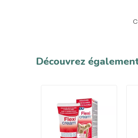
C
Découvrez égalemen