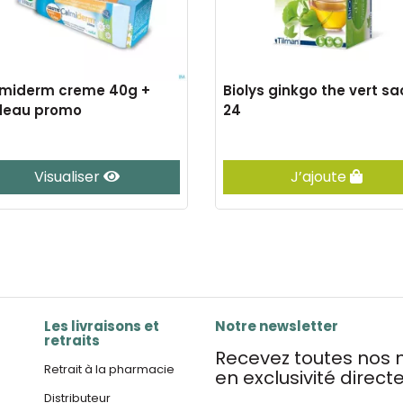
miderm creme 40g +
Biolys ginkgo the vert sa
deau promo
24
Visualiser
J’ajoute
Les livraisons et
Notre newsletter
retraits
Recevez toutes nos n
Retrait à la pharmacie
en exclusivité direc
Distributeur