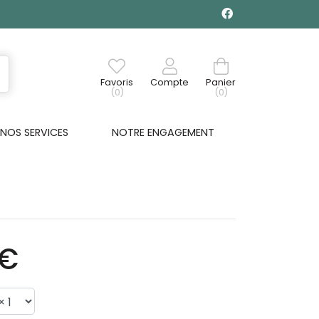
Favoris
Compte
Panier
(0)
(0)
NOS SERVICES
NOTRE ENGAGEMENT
0€