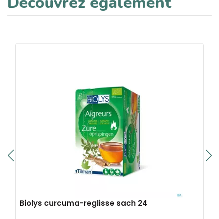
Découvrez également
Biolys curcuma-reglisse sach 24