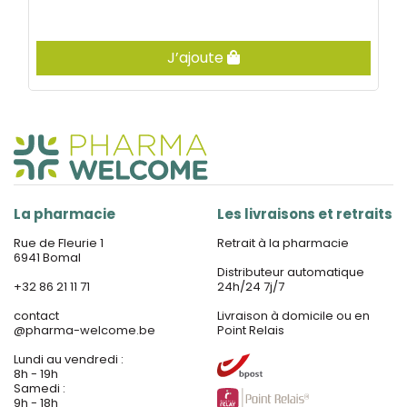
J’ajoute
La pharmacie
Les livraisons et retraits
Rue de Fleurie 1
Retrait à la pharmacie
6941 Bomal
Distributeur automatique
+32 86 21 11 71
24h/24 7j/7
contact
Livraison à domicile ou en
@
pharma-welcome.be
Point Relais
Lundi au vendredi :
8h - 19h
Samedi :
9h - 18h