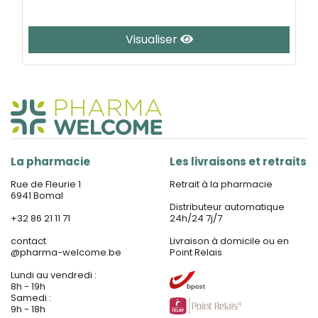
Visualiser
La pharmacie
Les livraisons et retraits
Rue de Fleurie 1
Retrait à la pharmacie
6941 Bomal
Distributeur automatique
+32 86 21 11 71
24h/24 7j/7
contact
Livraison à domicile ou en
@
pharma-welcome.be
Point Relais
Lundi au vendredi :
8h - 19h
Samedi :
9h - 18h