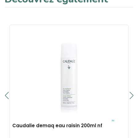
Caudalie demaq eau raisin 200ml nf