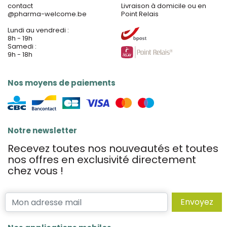
contact
Livraison à domicile ou en
@
pharma-welcome.be
Point Relais
Lundi au vendredi :
8h - 19h
Samedi :
9h - 18h
Nos moyens de paiements
Notre newsletter
Recevez toutes nos nouveautés et toutes
nos offres en exclusivité directement
chez vous !
Envoyez