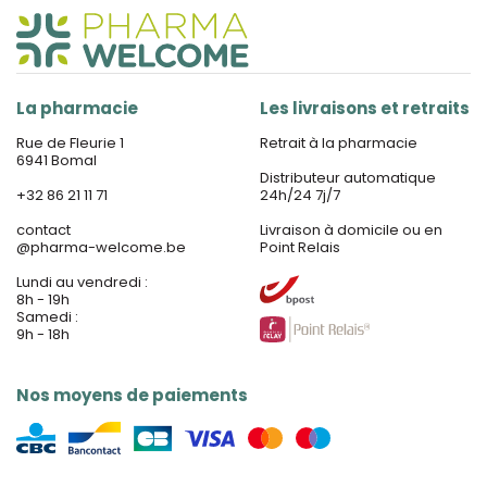
La pharmacie
Les livraisons et retraits
Rue de Fleurie 1
Retrait à la pharmacie
6941 Bomal
Distributeur automatique
+32 86 21 11 71
24h/24 7j/7
contact
Livraison à domicile ou en
@
pharma-welcome.be
Point Relais
Lundi au vendredi :
8h - 19h
Samedi :
9h - 18h
Nos moyens de paiements