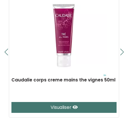
Caudalie corps creme mains the vignes 50ml
Visualiser