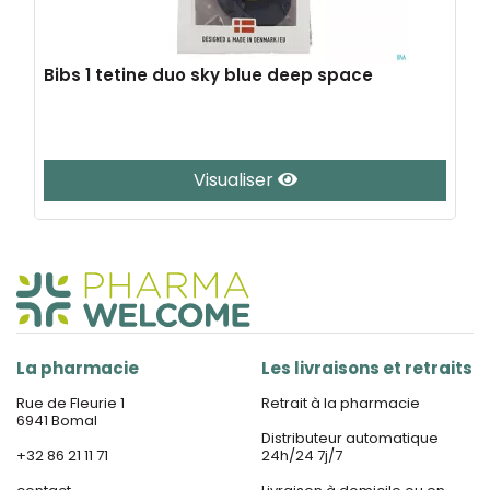
Bibs 1 tetine duo sky blue deep space
Visualiser
La pharmacie
Les livraisons et retraits
Rue de Fleurie 1
Retrait à la pharmacie
6941 Bomal
Distributeur automatique
+32 86 21 11 71
24h/24 7j/7