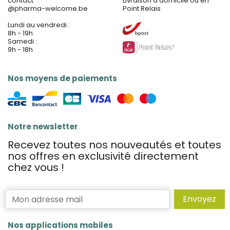
contact
Livraison à domicile ou en
@
pharma-welcome.be
Point Relais
Lundi au vendredi :
8h - 19h
Samedi :
9h - 18h
Nos moyens de paiements
Notre newsletter
Recevez toutes nos nouveautés et toutes
nos offres en exclusivité directement
chez vous !
Envoyez
Nos applications mobiles