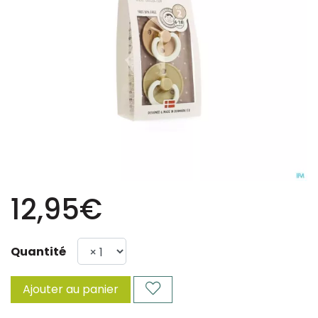
12,95€
Quantité
Ajouter au panier