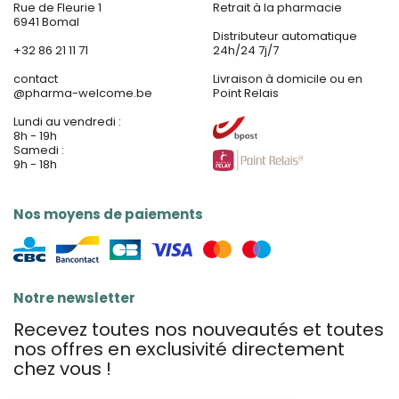
Rue de Fleurie 1
Retrait à la pharmacie
6941 Bomal
Distributeur automatique
+32 86 21 11 71
24h/24 7j/7
contact
Livraison à domicile ou en
@
pharma-welcome.be
Point Relais
Lundi au vendredi :
8h - 19h
Samedi :
9h - 18h
Nos moyens de paiements
Notre newsletter
Recevez toutes nos nouveautés et toutes
nos offres en exclusivité directement
chez vous !