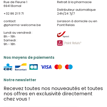
Rue de Fleurie 1
Retrait à la pharmacie
6941 Bomal
Distributeur automatique
+32 86 21 11 71
24h/24 7j/7
contact
Livraison à domicile ou en
@
pharma-welcome.be
Point Relais
Lundi au vendredi :
8h - 19h
Samedi :
9h - 18h
Nos moyens de paiements
Notre newsletter
Recevez toutes nos nouveautés et toutes
nos offres en exclusivité directement
chez vous !