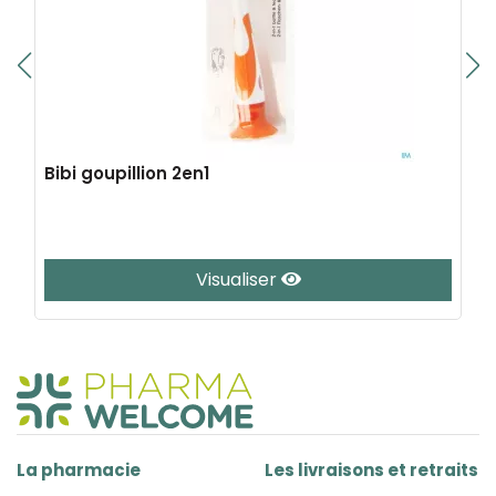
Bibi goupillion 2en1
Visualiser
La pharmacie
Les livraisons et retraits