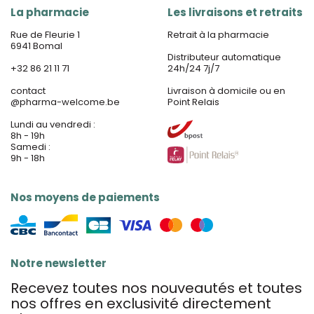
La pharmacie
Les livraisons et retraits
Rue de Fleurie 1
Retrait à la pharmacie
6941 Bomal
Distributeur automatique
+32 86 21 11 71
24h/24 7j/7
contact
Livraison à domicile ou en
@
pharma-welcome.be
Point Relais
Lundi au vendredi :
8h - 19h
Samedi :
9h - 18h
Nos moyens de paiements
Notre newsletter
Recevez toutes nos nouveautés et toutes
nos offres en exclusivité directement