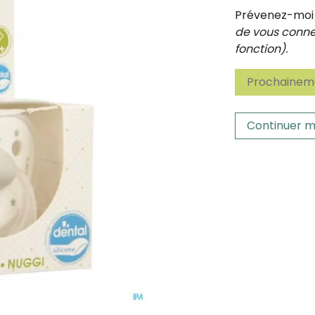
Prévenez-moi d
de vous connec
fonction).
Prochaineme
Continuer m