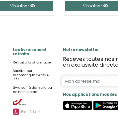
Visualiser
Visualiser
Les livraisons et
Notre newsletter
retraits
Recevez toutes nos n
Retrait à la pharmacie
en exclusivité direc
Distributeur
automatique 24h/24
7j/7
Livraison à domicile ou
en Point Relais
Nos applications mobiles