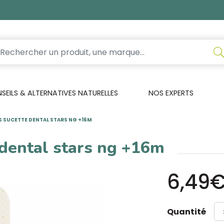
EILS & ALTERNATIVES NATURELLES
NOS EXPERTS
'S SUCETTE DENTAL STARS NG +16M
 dental stars ng +16m
6,49
Quantité