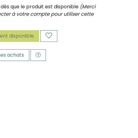
ès que le produit est disponible
(Merci
ter à votre compte pour utiliser cette
nt disponible
es achats