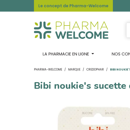
Le concept de Pharma-Welcome
LA PHARMACIE EN LIGNE
NOS CONS
PHARMA-WELCOME
MARQUE
CREDOPHAR
BIBI NOUKIE
Bibi noukie's sucette