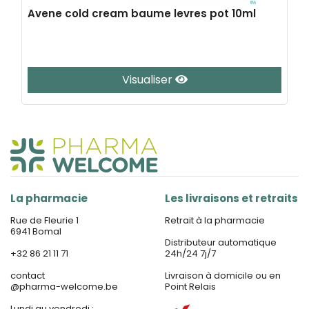
Avene cold cream baume levres pot 10ml
Visualiser
La pharmacie
Les livraisons et retraits
Rue de Fleurie 1
Retrait à la pharmacie
6941 Bomal
Distributeur automatique
+32 86 21 11 71
24h/24 7j/7
contact
Livraison à domicile ou en
@
pharma-welcome.be
Point Relais
Lundi au vendredi :