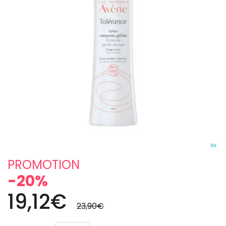
PROMOTION
-20%
19,12€
23,90€