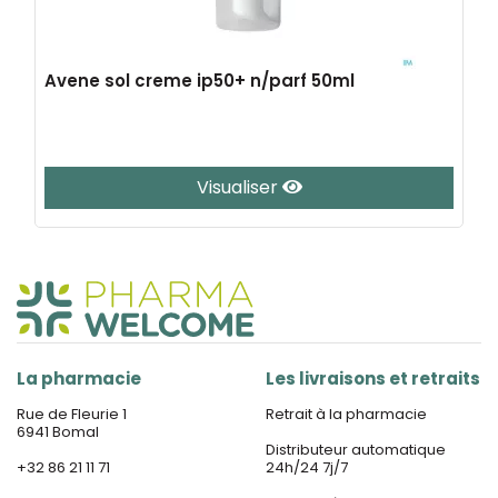
Avene sol creme ip50+ n/parf 50ml
Visualiser
La pharmacie
Les livraisons et retraits
Rue de Fleurie 1
Retrait à la pharmacie
6941 Bomal
Distributeur automatique
+32 86 21 11 71
24h/24 7j/7