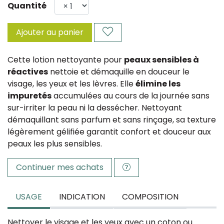
Quantité
Ajouter au panier
Cette lotion nettoyante pour
peaux sensibles à
réactives
nettoie et démaquille en douceur le
visage, les yeux et les lèvres. Elle
élimine les
impuretés
accumulées au cours de la journée sans
sur-irriter la peau ni la dessécher. Nettoyant
démaquillant sans parfum et sans rinçage, sa texture
légèrement gélifiée garantit confort et douceur aux
peaux les plus sensibles.
Continuer mes achats
USAGE
INDICATION
COMPOSITION
Nettoyer le visage et les yeux avec un coton ou