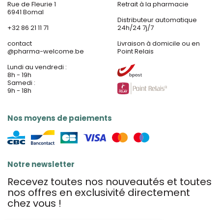
Rue de Fleurie 1
Retrait à la pharmacie
6941 Bomal
Distributeur automatique
+32 86 21 11 71
24h/24 7j/7
contact
Livraison à domicile ou en
@
pharma-welcome.be
Point Relais
Lundi au vendredi :
8h - 19h
Samedi :
9h - 18h
Nos moyens de paiements
Notre newsletter
Recevez toutes nos nouveautés et toutes
nos offres en exclusivité directement
chez vous !