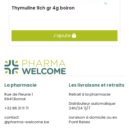
Thymuline 9ch gr 4g boiron
J’ajoute
La pharmacie
Les livraisons et retraits
Rue de Fleurie 1
Retrait à la pharmacie
6941 Bomal
Distributeur automatique
+32 86 21 11 71
24h/24 7j/7
contact
Livraison à domicile ou en
@
pharma-welcome.be
Point Relais