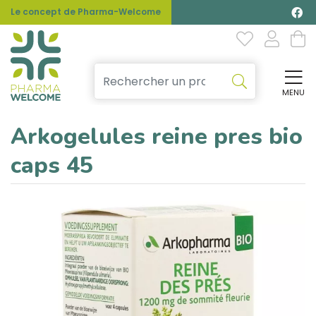
Le concept de Pharma-Welcome
MENU
Affi
Arkogelules reine pres bio
caps 45