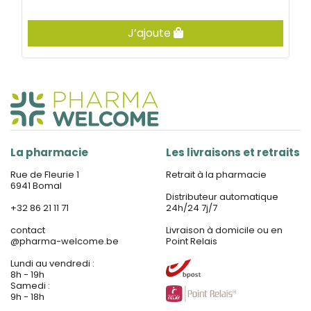
J’ajoute
La pharmacie
Les livraisons et retraits
Rue de Fleurie 1
Retrait à la pharmacie
6941 Bomal
Distributeur automatique
+32 86 21 11 71
24h/24 7j/7
contact
Livraison à domicile ou en
@
pharma-welcome.be
Point Relais
Lundi au vendredi :
8h - 19h
Samedi :
9h - 18h