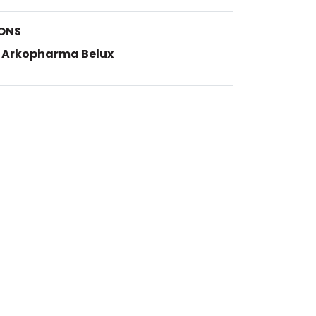
ONS
Arkopharma Belux