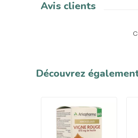
Avis clients
C
Découvrez égalemen