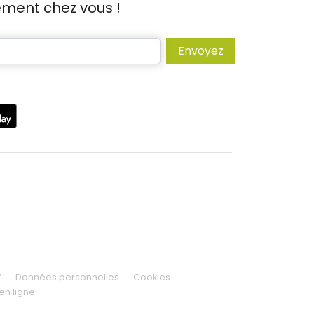
tement chez vous !
Envoyez
V
Données personnelles
Cookies
en ligne