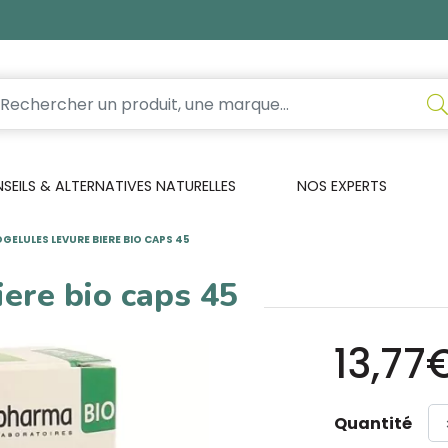
EILS & ALTERNATIVES NATURELLES
NOS EXPERTS
GELULES LEVURE BIERE BIO CAPS 45
iere bio caps 45
13,77
Quantité