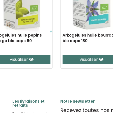
ogelules huile pepins
Arkogelules huile bourra
rge bio caps 60
bio caps 180
Visualiser
Visualiser
Les livraisons et
Notre newsletter
retraits
Recevez toutes nos n