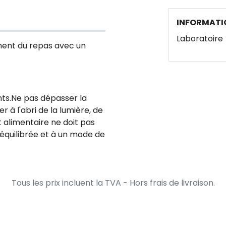
INFORMATI
Laboratoire
oment du repas avec un
ts.
Ne pas dépasser la
r à l'abri de la lumière, de
alimentaire ne doit pas
 équilibrée et à un mode de
Tous les prix incluent la TVA - Hors frais de livraison.