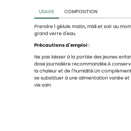
USAGE
COMPOSITION
Prendre 1 gélule matin, midi et soir au m
grand verre d'eau.
Précautions d'emploi :
Ne pas laisser à la portée des jeunes enfan
dose journalière recommandée.
A conserve
la chaleur et de l'humidité.
Un complément 
se substituer à une alimentation variée et
vie sain.