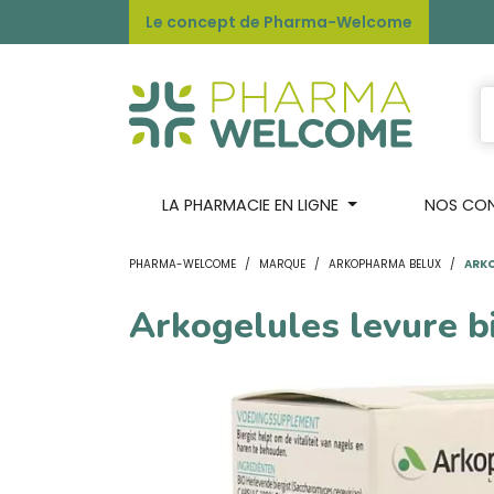
Le concept de Pharma-Welcome
LA PHARMACIE EN LIGNE
NOS CONS
PHARMA-WELCOME
MARQUE
ARKOPHARMA BELUX
ARKO
Arkogelules levure b