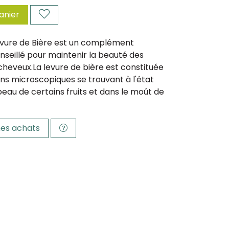
anier
evure de Bière est un complément
nseillé pour maintenir la beauté des
cheveux.
La levure de bière est constituée
s microscopiques se trouvant à l'état
 peau de certains fruits et dans le moût de
es achats