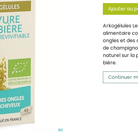
Ajouter au p
Arkogélules L
alimentaire co
ongles et des 
de champignon
naturel sur la
bière.
Continuer m